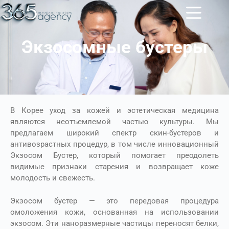
Экзосомные бустеры
В Корее уход за кожей и эстетическая медицина
являются неотъемлемой частью культуры. Мы
предлагаем широкий спектр скин-бустеров и
антивозрастных процедур, в том числе инновационный
Экзосом Бустер, который помогает преодолеть
видимые признаки старения и возвращает коже
молодость и свежесть.
Экзосом бустер — это передовая процедура
омоложения кожи, основанная на использовании
экзосом. Эти наноразмерные частицы переносят белки,