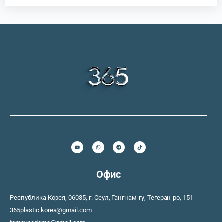
Офис
Республика Корея, 06035, г. Сеул, Гангнам-гу, Тегеран-ро, 151
365plastic.korea@gmail.com