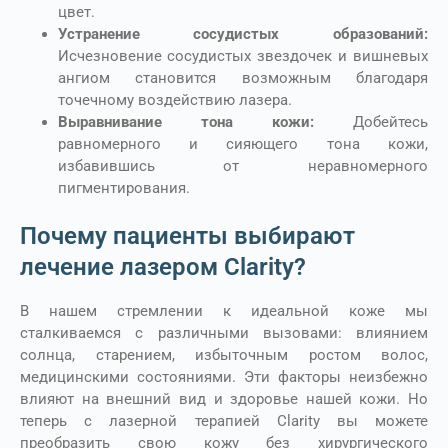
цвет.
Устранение сосудистых образований:
Исчезновение сосудистых звездочек и вишневых
ангиом становится возможным благодаря
точечному воздействию лазера.
Выравнивание тона кожи:
Добейтесь
равномерного и сияющего тона кожи,
избавившись от неравномерного
пигментирования.
Почему пациенты выбирают
лечение лазером Clarity?
В нашем стремлении к идеальной коже мы
сталкиваемся с различными вызовами: влиянием
солнца, старением, избыточным ростом волос,
медицинскими состояниями. Эти факторы неизбежно
влияют на внешний вид и здоровье нашей кожи. Но
теперь с лазерной терапией Clarity вы можете
преобразить свою кожу без хирургического