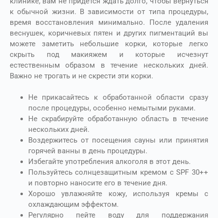
клинике, вам не придется ждать долго, чтобы вернуться
к обычной жизни. В зависимости от типа процедуры,
время восстановления минимально. После удаления
веснушек, коричневых пятен и других пигментаций вы
можете заметить небольшие корки, которые легко
скрыть под макияжем и которые исчезнут
естественным образом в течение нескольких дней.
Важно не трогать и не скрести эти корки.
Не прикасайтесь к обработанной области сразу
после процедуры, особенно немытыми руками.
Не скрабируйте обработанную область в течение
нескольких дней.
Воздержитесь от посещения сауны или принятия
горячей ванны в день процедуры.
Избегайте употребления алкоголя в этот день.
Пользуйтесь солнцезащитным кремом с SPF 30++
и повторно наносите его в течение дня.
Хорошо увлажняйте кожу, используя кремы с
охлаждающим эффектом.
Регулярно пейте воду для поддержания