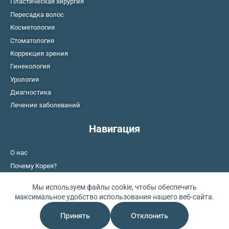
Пластическая хирургия
Пересадка волос
Косметология
Стоматология
Коррекция зрения
Гинекология
Урология
Диагностика
Лечение заболеваний
Навигация
О нас
Почему Корея?
Контакты
Мы используем файлы cookie, чтобы обеспечить
максимальное удобство использования нашего веб-сайта.
Принять
Отклонить
365 Plastics Surgery Korea © 2024 . Все права защищены.