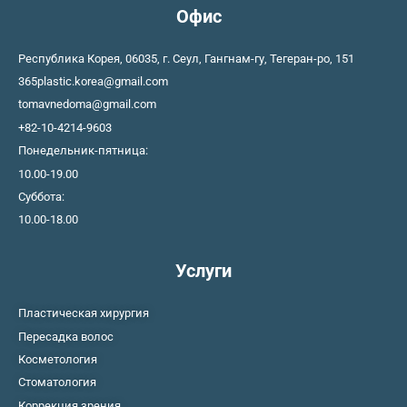
Офис
Республика Корея, 06035, г. Сеул, Гангнам-гу, Тегеран-ро, 151
365plastic.korea@gmail.com
tomavnedoma@gmail.com
+82-10-4214-9603
Понедельник-пятница:
10.00-19.00
Суббота:
10.00-18.00
Услуги
Пластическая хирургия
Пересадка волос
Косметология
Стоматология
Коррекция зрения