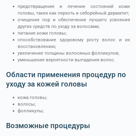
предотвращение и лечение состояний кожи
головы, таких как перхоть и себорейный дерматит;
очищение пор и обеспечение лучшего усвоения
других средств по уходу за волосами;
питание кожи головы;
способствование здоровому росту волос и их
восстановлению;
увеличение толщины волосяных фолликулов;
уменьшение вероятности выпадения волос.
Области применения процедур по
уходу за кожей головы
кожа головы;
волосы;
фолликулы;
Возможные процедуры